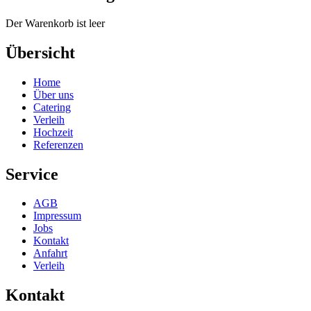
Der Warenkorb ist leer
Übersicht
Home
Über uns
Catering
Verleih
Hochzeit
Referenzen
Service
AGB
Impressum
Jobs
Kontakt
Anfahrt
Verleih
Kontakt