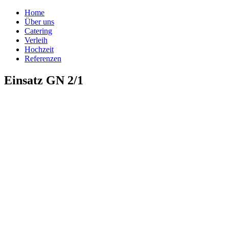
Home
Über uns
Catering
Verleih
Hochzeit
Referenzen
Einsatz GN 2/1