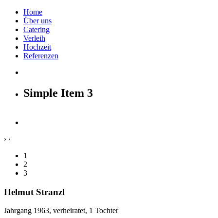
Home
Über uns
Catering
Verleih
Hochzeit
Referenzen
Simple Item 3
›
‹
1
2
3
Helmut Stranzl
Jahrgang 1963, verheiratet, 1 Tochter