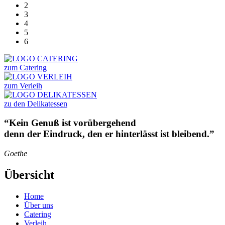
2
3
4
5
6
zum Catering
zum Verleih
zu den Delikatessen
“Kein Genuß ist vorübergehend
denn der Eindruck, den er hinterlässt ist bleibend.”
Goethe
Übersicht
Home
Über uns
Catering
Verleih