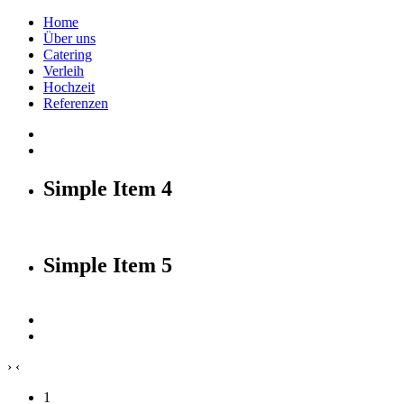
Home
Über uns
Catering
Verleih
Hochzeit
Referenzen
Simple Item 4
Simple Item 5
›
‹
1