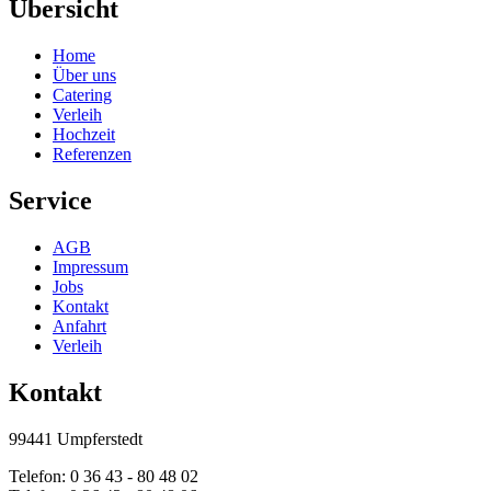
Übersicht
Home
Über uns
Catering
Verleih
Hochzeit
Referenzen
Service
AGB
Impressum
Jobs
Kontakt
Anfahrt
Verleih
Kontakt
99441 Umpferstedt
Telefon: 0 36 43 - 80 48 02