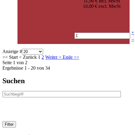
11,90 € incl. MwSt
10,00 € excl. MwSt
+
–
Anzeige #
<<
Start
<
Zurück
1
2
Weiter
>
Ende
>>
Seite 1 von 2
Ergebnisse 1 - 20 von 34
Suchen