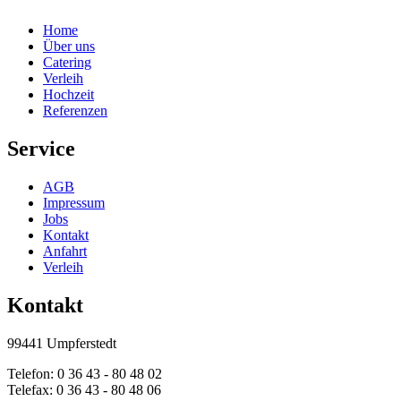
Home
Über uns
Catering
Verleih
Hochzeit
Referenzen
Service
AGB
Impressum
Jobs
Kontakt
Anfahrt
Verleih
Kontakt
99441 Umpferstedt
Telefon: 0 36 43 - 80 48 02
Telefax: 0 36 43 - 80 48 06