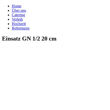
Home
Über uns
Catering
Verleih
Hochzeit
Referenzen
Einsatz GN 1/2 20 cm