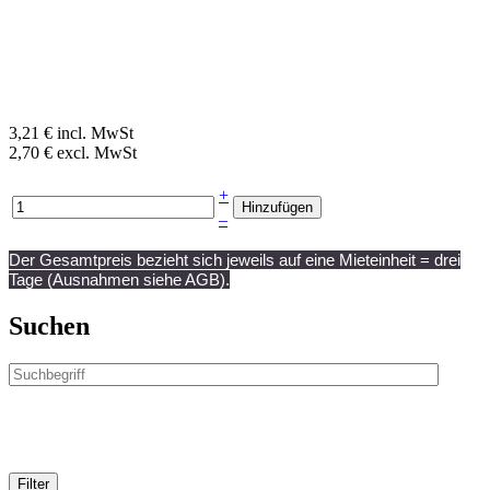
3,21 € incl. MwSt
2,70 € excl. MwSt
+
–
Der Gesamtpreis bezieht sich jeweils auf eine Mieteinheit = drei
Tage (Ausnahmen siehe AGB).
Suchen