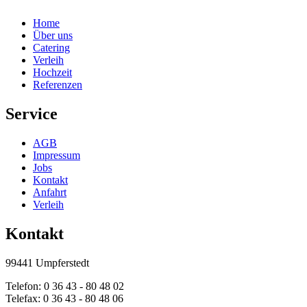
Home
Über uns
Catering
Verleih
Hochzeit
Referenzen
Service
AGB
Impressum
Jobs
Kontakt
Anfahrt
Verleih
Kontakt
99441 Umpferstedt
Telefon: 0 36 43 - 80 48 02
Telefax: 0 36 43 - 80 48 06