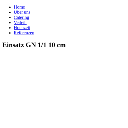
Home
Über uns
Catering
Verleih
Hochzeit
Referenzen
Einsatz GN 1/1 10 cm