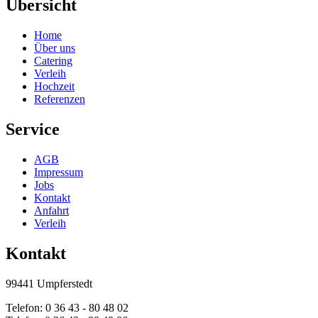
Übersicht
Home
Über uns
Catering
Verleih
Hochzeit
Referenzen
Service
AGB
Impressum
Jobs
Kontakt
Anfahrt
Verleih
Kontakt
99441 Umpferstedt
Telefon: 0 36 43 - 80 48 02