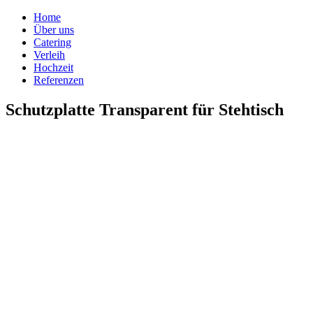
Home
Über uns
Catering
Verleih
Hochzeit
Referenzen
Schutzplatte Transparent für Stehtisch