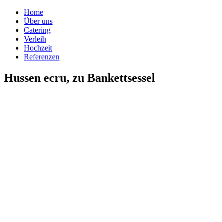
Home
Über uns
Catering
Verleih
Hochzeit
Referenzen
Hussen ecru, zu Bankettsessel