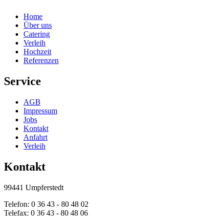
Home
Über uns
Catering
Verleih
Hochzeit
Referenzen
Service
AGB
Impressum
Jobs
Kontakt
Anfahrt
Verleih
Kontakt
99441 Umpferstedt
Telefon: 0 36 43 - 80 48 02
Telefax: 0 36 43 - 80 48 06