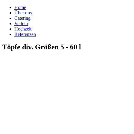
Home
Über uns
Catering
Verleih
Hochzeit
Referenzen
Töpfe div. Größen 5 - 60 l