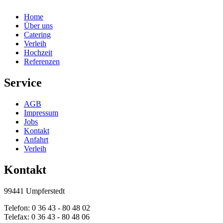
Home
Über uns
Catering
Verleih
Hochzeit
Referenzen
Service
AGB
Impressum
Jobs
Kontakt
Anfahrt
Verleih
Kontakt
99441 Umpferstedt
Telefon: 0 36 43 - 80 48 02
Telefax: 0 36 43 - 80 48 06