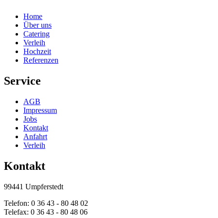
Home
Über uns
Catering
Verleih
Hochzeit
Referenzen
Service
AGB
Impressum
Jobs
Kontakt
Anfahrt
Verleih
Kontakt
99441 Umpferstedt
Telefon: 0 36 43 - 80 48 02
Telefax: 0 36 43 - 80 48 06