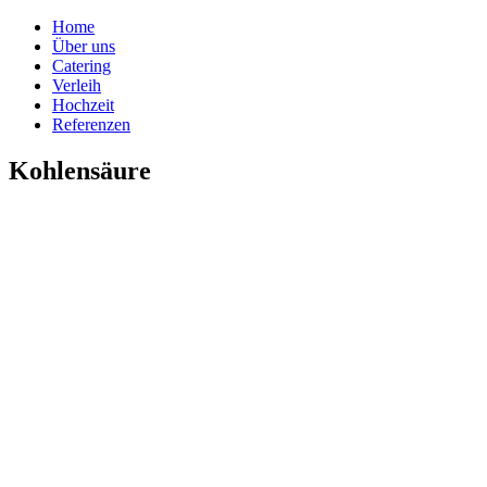
Home
Über uns
Catering
Verleih
Hochzeit
Referenzen
Kohlensäure