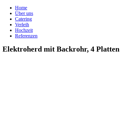
Home
Über uns
Catering
Verleih
Hochzeit
Referenzen
Elektroherd mit Backrohr, 4 Platten