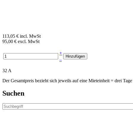
113,05 € incl. MwSt
95,00 € excl. MwSt
+
–
32 A
Der Gesamtpreis bezieht sich jeweils auf eine Mieteinheit = drei T
Suchen