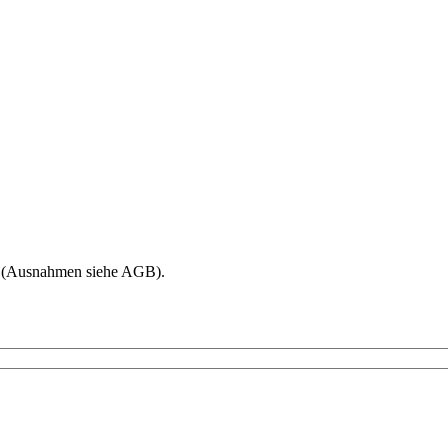
age (Ausnahmen siehe AGB).