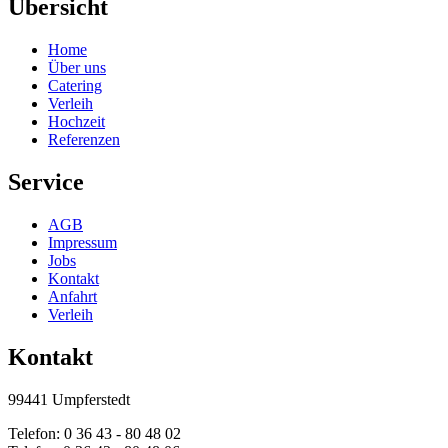
Übersicht
Home
Über uns
Catering
Verleih
Hochzeit
Referenzen
Service
AGB
Impressum
Jobs
Kontakt
Anfahrt
Verleih
Kontakt
99441 Umpferstedt
Telefon: 0 36 43 - 80 48 02