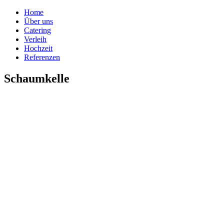
Home
Über uns
Catering
Verleih
Hochzeit
Referenzen
Schaumkelle