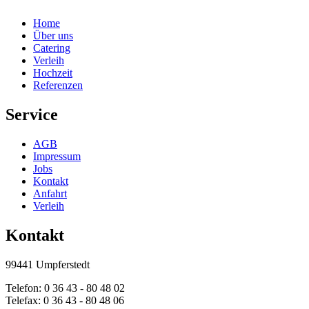
Home
Über uns
Catering
Verleih
Hochzeit
Referenzen
Service
AGB
Impressum
Jobs
Kontakt
Anfahrt
Verleih
Kontakt
99441 Umpferstedt
Telefon: 0 36 43 - 80 48 02
Telefax: 0 36 43 - 80 48 06